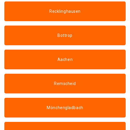
Recklinghausen
Bottrop
Aachen
Remscheid
Mönchengladbach