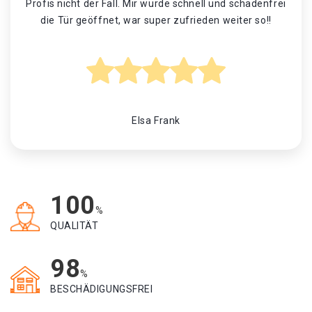
Profis nicht der Fall. Mir wurde schnell und schadenfrei
die Tür geöffnet, war super zufrieden weiter so!!
Elsa Frank
100
%
QUALITÄT
98
%
BESCHÄDIGUNGSFREI