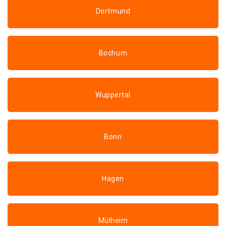
Dortmund
Bochum
Wuppertal
Bonn
Hagen
Mülheim